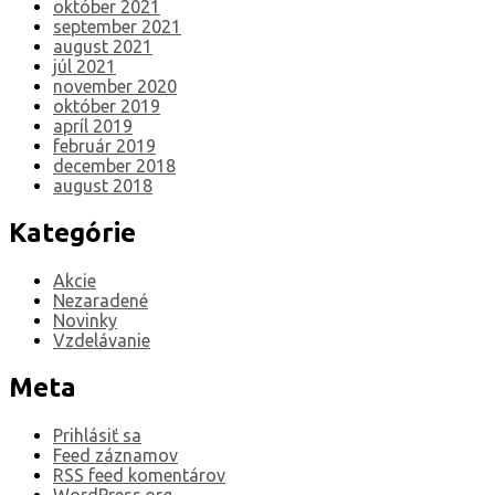
október 2021
september 2021
august 2021
júl 2021
november 2020
október 2019
apríl 2019
február 2019
december 2018
august 2018
Kategórie
Akcie
Nezaradené
Novinky
Vzdelávanie
Meta
Prihlásiť sa
Feed záznamov
RSS feed komentárov
WordPress.org