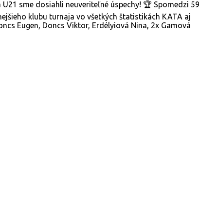
a U21 sme dosiahli neuveriteľné úspechy! 🏆 Spomedzi 59
nejšieho klubu turnaja vo všetkých štatistikách KATA aj
Doncs Eugen, Doncs Viktor, Erdélyiová Nina, 2x Gamová