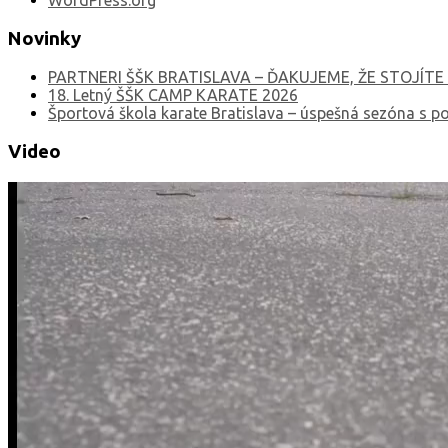
Novinky
PARTNERI ŠŠK BRATISLAVA – ĎAKUJEME, ŽE STOJÍTE 
18. Letný ŠŠK CAMP KARATE 2026
Športová škola karate Bratislava – úspešná sezóna s po
Video