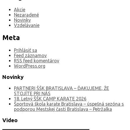
Akcie
Nezaradené
Novinky
Vzdelávanie
Meta
Prihlásiť sa
Feed záznamov
RSS feed komentárov
WordPress.org
Novinky
PARTNERI ŠŠK BRATISLAVA – ĎAKUJEME, ŽE
STOJÍTE PRI NÁS
18. Letný ŠŠK CAMP KARATE 2026
Športová škola karate Bratislava – úspešná sezóna s
podporou Mestskej časti Bratislava – Petržalka
Video