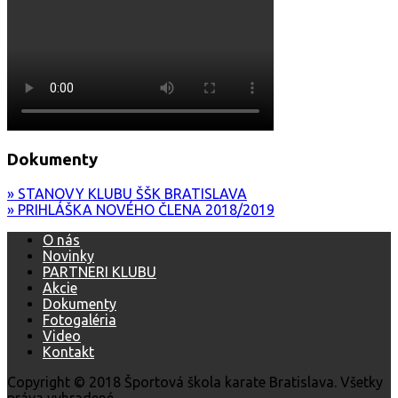
Dokumenty
» STANOVY KLUBU ŠŠK BRATISLAVA
» PRIHLÁŠKA NOVÉHO ČLENA 2018/2019
O nás
Novinky
PARTNERI KLUBU
Akcie
Dokumenty
Fotogaléria
Video
Kontakt
Copyright © 2018 Športová škola karate Bratislava. Všetky