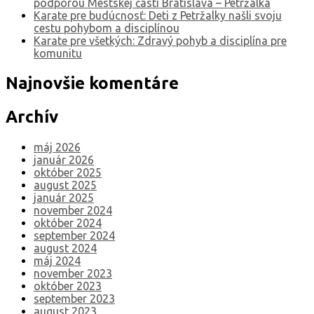
podporou Mestskej časti Bratislava – Petržalka
Karate pre budúcnosť: Deti z Petržalky našli svoju
cestu pohybom a disciplínou
Karate pre všetkých: Zdravý pohyb a disciplína pre
komunitu
Najnovšie komentáre
Archív
máj 2026
január 2026
október 2025
august 2025
január 2025
november 2024
október 2024
september 2024
august 2024
máj 2024
november 2023
október 2023
september 2023
august 2023