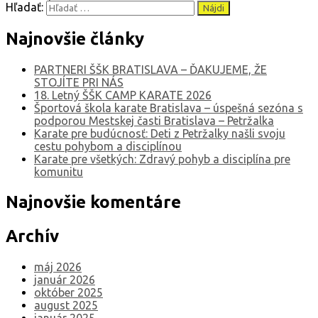
Hľadať:
Najnovšie články
PARTNERI ŠŠK BRATISLAVA – ĎAKUJEME, ŽE
STOJÍTE PRI NÁS
18. Letný ŠŠK CAMP KARATE 2026
Športová škola karate Bratislava – úspešná sezóna s
podporou Mestskej časti Bratislava – Petržalka
Karate pre budúcnosť: Deti z Petržalky našli svoju
cestu pohybom a disciplínou
Karate pre všetkých: Zdravý pohyb a disciplína pre
komunitu
Najnovšie komentáre
Archív
máj 2026
január 2026
október 2025
august 2025