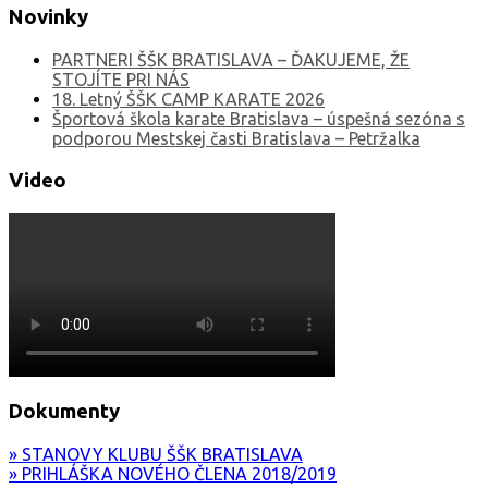
Novinky
PARTNERI ŠŠK BRATISLAVA – ĎAKUJEME, ŽE
STOJÍTE PRI NÁS
18. Letný ŠŠK CAMP KARATE 2026
Športová škola karate Bratislava – úspešná sezóna s
podporou Mestskej časti Bratislava – Petržalka
Video
Dokumenty
» STANOVY KLUBU ŠŠK BRATISLAVA
» PRIHLÁŠKA NOVÉHO ČLENA 2018/2019