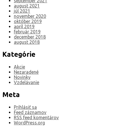
september 2021
august 2021
júl 2021
november 2020
október 2019
apríl 2019
február 2019
december 2018
august 2018
Kategórie
Akcie
Nezaradené
Novinky
Vzdelávanie
Meta
Prihlásiť sa
Feed záznamov
RSS feed komentárov
WordPress.org