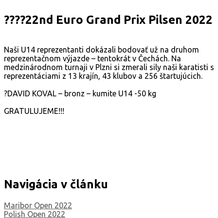
????22nd Euro Grand Prix Pilsen 2022
Naši U14 reprezentanti dokázali bodovať už na druhom
reprezentačnom výjazde – tentokrát v Čechách. Na
medzinárodnom turnaji v Plzni si zmerali sily naši karatisti s
reprezentáciami z 13 krajín, 43 klubov a 256 štartujúcich.
?DAVID KOVAL – bronz – kumite U14 -50 kg
GRATULUJEME!!!
Navigácia v článku
Maribor Open 2022
Polish Open 2022